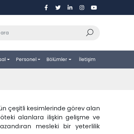
sal
Personel
Bölümler
İletişim
nün çeşitli kesimlerinde görev alan
 öteki alanlara ilişkin gelişme ve
zandıran mesleki bir yeterlilik