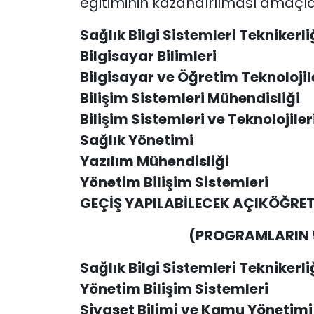
eğitiminin kazandırılması amaçl
Sağlık Bilgi Sistemleri Teknikerli
Bilgisayar Bilimleri
Bilgisayar ve Öğretim Teknolojil
Bilişim Sistemleri
Mühendisliği
Bilişim Sistemleri ve Teknolojiler
Sağlık Yönetimi
Yazılım Mühendisliği
Yönetim Bilişim Sistemleri
GEÇİŞ YAPILABİLECEK AÇIKÖĞRE
(PROGRAMLARIN 5
Sağlık Bilgi Sistemleri Teknikerli
Yönetim Bilişim Sistemleri
Siyaset Bilimi ve Kamu Yönetimi