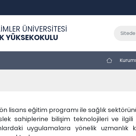
İMLER ÜNİVERSİTESİ
EK YÜKSEKOKULU
Kurum
ği ön lisans eğitim programı ile sağlık sektörü
k sahiplerine bilişim teknolojileri ve ilgili
amlardaki uygulamalara yönelik uzmanlık ka