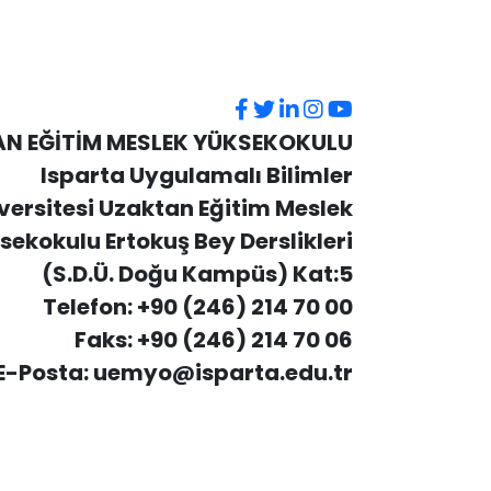
N EĞİTİM MESLEK YÜKSEKOKULU
Isparta Uygulamalı Bilimler
versitesi Uzaktan Eğitim Meslek
sekokulu Ertokuş Bey Derslikleri
(S.D.Ü. Doğu Kampüs) Kat:5
Telefon: +90 (246) 214 70 00
Faks: +90 (246) 214 70 06
E-Posta: uemyo@isparta.edu.tr