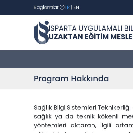
Bağlantılar
TR
|
EN
ISPARTA UYGULAMALI BİL
UZAKTAN EĞİTİM MESL
Program Hakkında
Sağlık Bilgi Sistemleri Teknikerli
sağlık ya da teknik kökenli mesle
yöntemleri aktaran, ilgili ort