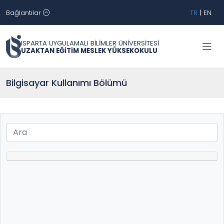
Bağlantılar
TR
|
EN
ISPARTA UYGULAMALI BİLİMLER ÜNİVERSİTESİ
UZAKTAN EĞİTİM MESLEK YÜKSEKOKULU
Bilgisayar Kullanımı Bölümü