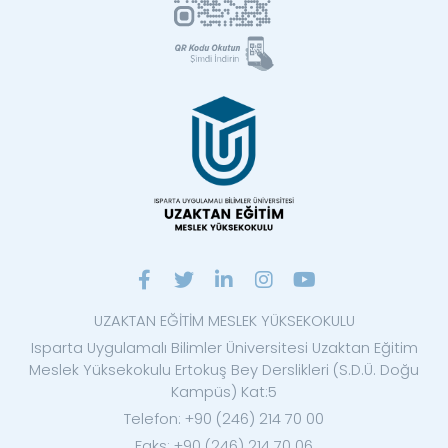
UZAKTAN EĞİTİM MESLEK YÜKSEKOKULU
Isparta Uygulamalı Bilimler Üniversitesi Uzaktan Eğitim
Meslek Yüksekokulu Ertokuş Bey Derslikleri (S.D.Ü. Doğu
Kampüs) Kat:5
Telefon: +90 (246) 214 70 00
Faks: +90 (246) 214 70 06