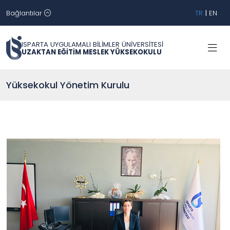
Bağlantılar
TR
|
EN
ISPARTA UYGULAMALI BİLİMLER ÜNİVERSİTESİ
UZAKTAN EĞİTİM MESLEK YÜKSEKOKULU
Yüksekokul Yönetim Kurulu