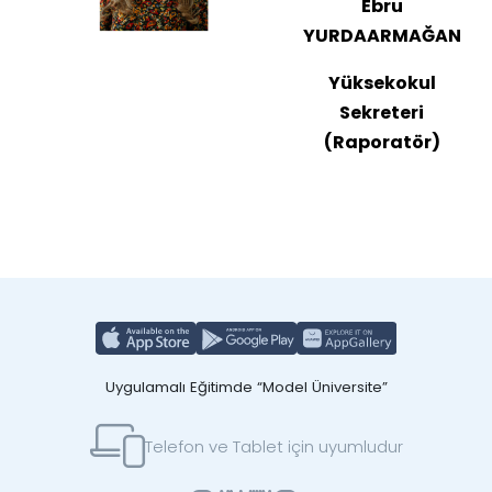
Ebru
YURDAARMAĞAN
Yüksekokul
Sekreteri
(Raporatör)
Uygulamalı Eğitimde “Model Üniversite”
Telefon ve Tablet için uyumludur