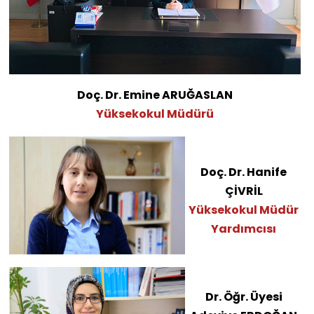
Doç. Dr. Emine ARUĞASLAN
Yüksekokul Müdürü
Doç. Dr. Hanife
ÇİVRİL
Yüksekokul Müdür
Yardımcısı
Dr. Öğr. Üyesi