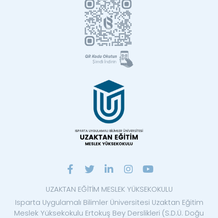
UZAKTAN EĞİTİM MESLEK YÜKSEKOKULU
Isparta Uygulamalı Bilimler Üniversitesi Uzaktan Eğitim
Meslek Yüksekokulu Ertokuş Bey Derslikleri (S.D.Ü. Doğu