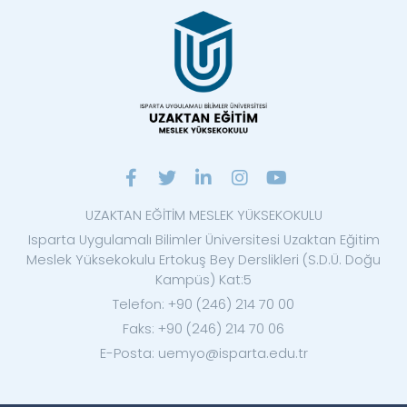
UZAKTAN EĞİTİM MESLEK YÜKSEKOKULU
Isparta Uygulamalı Bilimler Üniversitesi Uzaktan Eğitim
Meslek Yüksekokulu Ertokuş Bey Derslikleri (S.D.Ü. Doğu
Kampüs) Kat:5
Telefon: +90 (246) 214 70 00
Faks: +90 (246) 214 70 06
E-Posta: uemyo@isparta.edu.tr