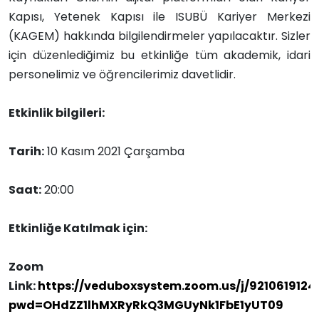
Kapısı, Yetenek Kapısı ile ISUBÜ Kariyer Merkezi
(KAGEM) hakkında bilgilendirmeler yapılacaktır. Sizler
için düzenlediğimiz bu etkinliğe tüm akademik, idari
personelimiz ve öğrencilerimiz davetlidir.
Etkinlik bilgileri:
Tarih:
10 Kasım 2021 Çarşamba
Saat:
20:00
Etkinliğe Katılmak için:
Zoom
Link:
https://veduboxsystem.zoom.us/j/9210619124
pwd=OHdZZ1lhMXRyRkQ3MGUyNk1FbE1yUT09