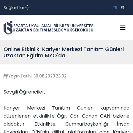
Bağlantılar
TR
|
EN
ISPARTA UYGULAMALI BİLİMLER ÜNİVERSİTESİ
UZAKTAN EĞİTİM MESLEK YÜKSEKOKULU
Online Etkinlik: Kariyer Merkezi Tanıtım Günleri
Uzaktan Eğitim MYO'da
Yayın Tarihi: 30.08.2023 23:02
Sevgili Öğrenciler,
Kariyer Merkezi Tanıtım Günleri kapsamında
düzenlenen etkinlikte Öğr. Gör. Canan CAN bizlerle
olacaktır. Etkinlikte, Cumhurbaşkanlığı İnsan
Kaynakları Ofisi'nin dijital platformları olan Kariyer