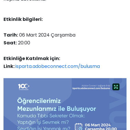
Etkinlik bilgileri:
Tarih:
06 Mart 2024 Çarşamba
Saat:
20:00
Etkinliğe Katılmak için:
Link:
isparta.adobeconnect.com/bulusma