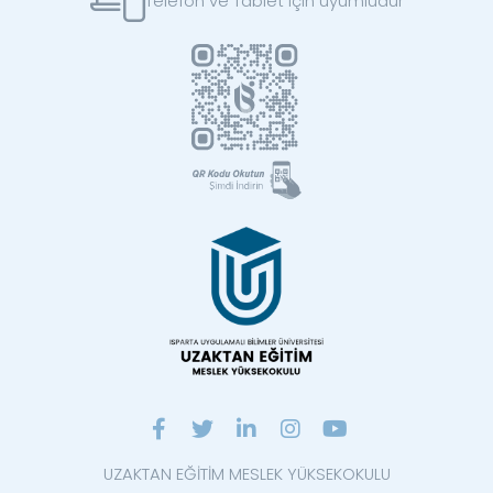
Telefon ve Tablet için uyumludur
UZAKTAN EĞİTİM MESLEK YÜKSEKOKULU